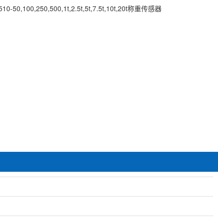
0,100,250,500,1t,2.5t,5t,7.5t,10t,20t称重传感器