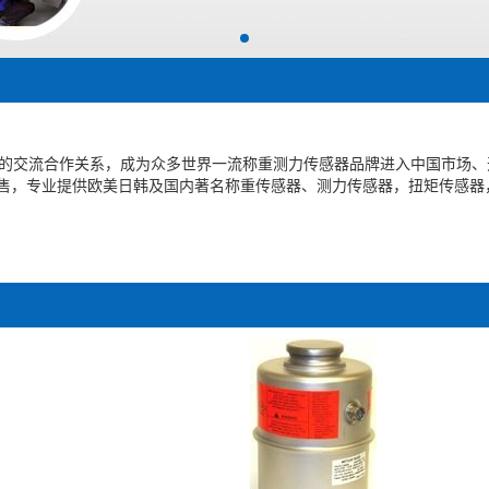
的交流合作关系，成为众多世界一流称重测力传感器品牌进入中国市场、
售，专业提供欧美日韩及国内著名称重传感器、测力传感器，扭矩传感器