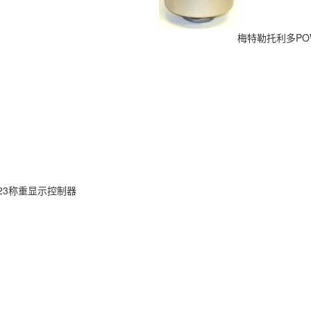
梅特勒托利多POWER
002-023称重显示控制器